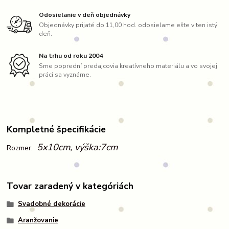
Odosielanie v deň objednávky
Objednávky prijaté do 11,00 hod. odosielame ešte v ten istý
deň.
Na trhu od roku 2004
Sme poprední predajcovia kreatívneho materiálu a vo svojej
práci sa vyznáme.
Kompletné špecifikácie
5x10cm, výška:7cm
Rozmer:
Tovar zaradený v kategóriách
Svadobné dekorácie
Aranžovanie