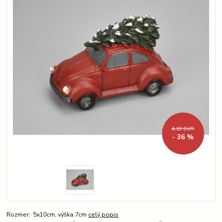
4,18 EUR
- 36 %
Rozmer: 5x10cm, výška:7cm
celý popis