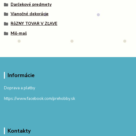
Darčekové predmety
Vianočné dekorácie
RôZNY TOVAR V ZĽAVE
Miš-maš
Informácie
Doprava a platby
https://www.facebook.com/prehobby.sk
Kontakty